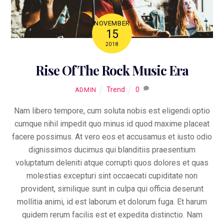
NOVEMBER
15
2018
Rise Of The Rock Music Era
Trend
0
ADMIN
Nam libero tempore, cum soluta nobis est eligendi optio
cumque nihil impedit quo minus id quod maxime placeat
facere possimus. At vero eos et accusamus et iusto odio
dignissimos ducimus qui blanditiis praesentium
voluptatum deleniti atque corrupti quos dolores et quas
molestias excepturi sint occaecati cupiditate non
provident, similique sunt in culpa qui officia deserunt
mollitia animi, id est laborum et dolorum fuga. Et harum
quidem rerum facilis est et expedita distinctio. Nam