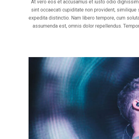
At vero eos et accusamus et iusto odio dignissimo
sint occaecati cupiditate non provident, similique 
expedita distinctio. Nam libero tempore, cum solu
assumenda est, omnis dolor repellendus. Tempori