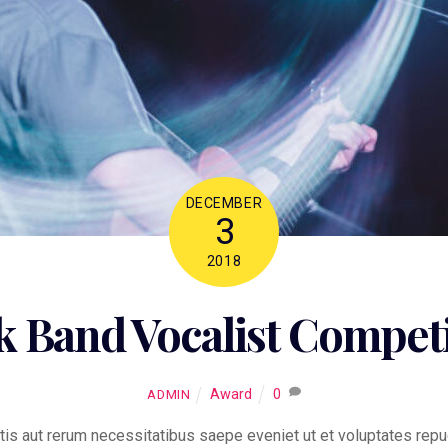
DECEMBER
3
2018
 Band Vocalist Compet
Award
0
ADMIN
tis aut rerum necessitatibus saepe eveniet ut et voluptates repu