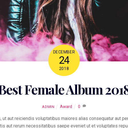
DECEMBER
24
2018
Best Female Album 201
Award
0
ADMIN
, ut aut reiciendis voluptatibus maiores alias consequatur aut pe
tis aut rerum necessitatibus saepe eveniet ut et voluptates repu