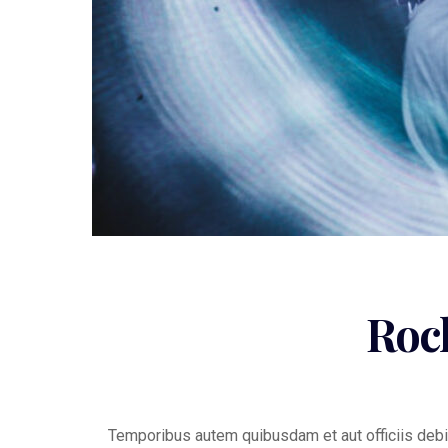
Rock
Temporibus autem quibusdam et aut officiis debi