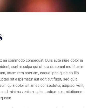
s
 ex ea commodo consequat. Duis aute irure dolor in
ident, sunt in culpa qui officia deserunt mollit anim
ium, totam rem aperiam, eaque ipsa quae ab illo
tas sit aspernatur aut odit aut fugit, sed quia
 quia dolor sit amet, consectetur, adipisci velit,
im ad minima veniam, quis nostrum exercitationem
quatur.