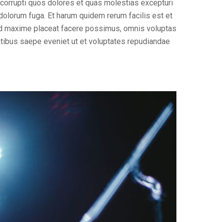
 corrupti quos dolores et quas molestias excepturi
t dolorum fuga. Et harum quidem rerum facilis est et
uod maxime placeat facere possimus, omnis voluptas
tibus saepe eveniet ut et voluptates repudiandae