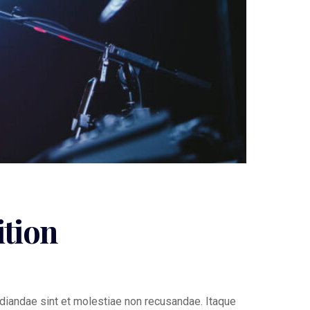
ition
diandae sint et molestiae non recusandae. Itaque