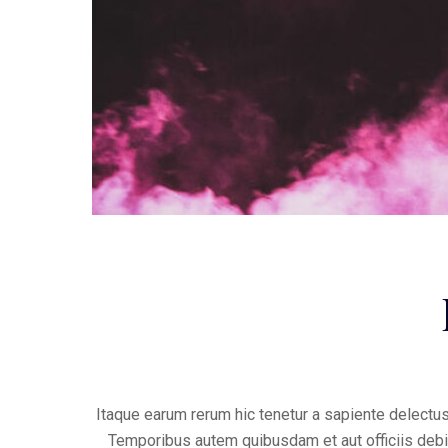
Itaque earum rerum hic tenetur a sapiente delectus
Temporibus autem quibusdam et aut officiis debi