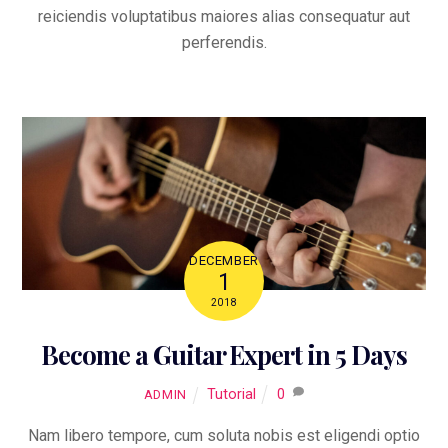
reiciendis voluptatibus maiores alias consequatur aut
perferendis.
DECEMBER
1
2018
Become a Guitar Expert in 5 Days
Tutorial
0
ADMIN
Nam libero tempore, cum soluta nobis est eligendi optio