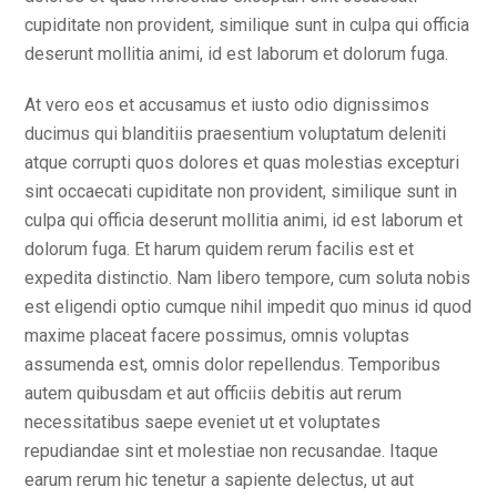
cupiditate non provident, similique sunt in culpa qui officia
deserunt mollitia animi, id est laborum et dolorum fuga.
At vero eos et accusamus et iusto odio dignissimos
ducimus qui blanditiis praesentium voluptatum deleniti
atque corrupti quos dolores et quas molestias excepturi
sint occaecati cupiditate non provident, similique sunt in
culpa qui officia deserunt mollitia animi, id est laborum et
dolorum fuga. Et harum quidem rerum facilis est et
expedita distinctio. Nam libero tempore, cum soluta nobis
est eligendi optio cumque nihil impedit quo minus id quod
maxime placeat facere possimus, omnis voluptas
assumenda est, omnis dolor repellendus. Temporibus
autem quibusdam et aut officiis debitis aut rerum
necessitatibus saepe eveniet ut et voluptates
repudiandae sint et molestiae non recusandae. Itaque
earum rerum hic tenetur a sapiente delectus, ut aut