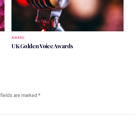
AWARD
UK Golden Voice Awards
 fields are marked
*