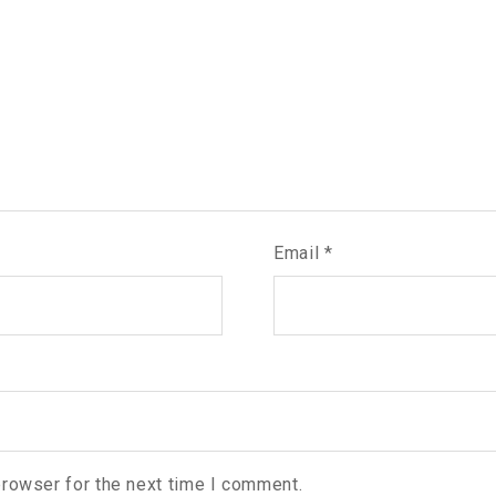
Email
*
browser for the next time I comment.